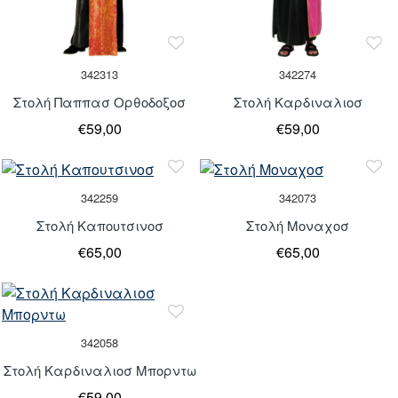
342313
342274
Στολή Παππασ Ορθοδοξοσ
Στολή Καρδιναλιοσ
€59,00
€59,00
342259
342073
Στολή Καπουτσινοσ
Στολή Μοναχοσ
€65,00
€65,00
Μη Διαθέσιμο
342058
Στολή Καρδιναλιοσ Μπορντω
€59,00