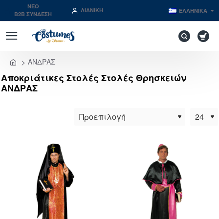
NEO
ΛΙΑΝΙΚΉ
ΕΛΛΗΝΙΚΆ
B2B ΣΥΝΔΕΣΗ
ΑΝΔΡΑΣ
home
Αποκριάτικες Στολές Στολές Θρησκειών
ΑΝΔΡΑΣ