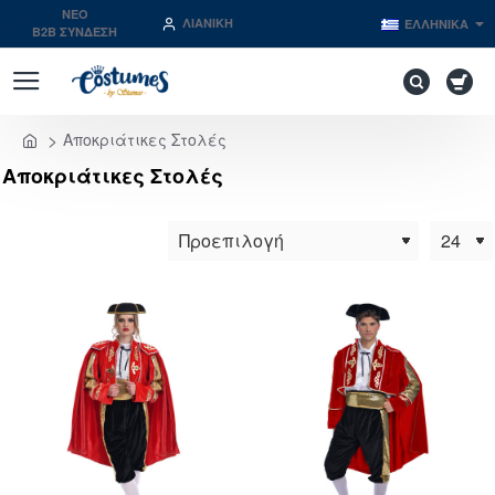
NEO
ΛΙΑΝΙΚΉ
ΕΛΛΗΝΙΚΆ
B2B ΣΥΝΔΕΣΗ
Αποκριάτικες Στολές
home
Αποκριάτικες Στολές