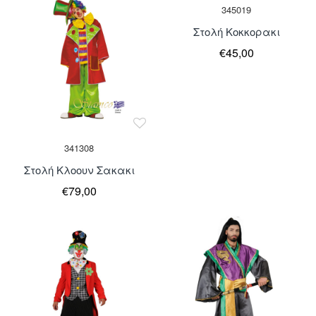
Κομμάτια
345019
Στολή Κοκκορακι
€45,00
341308
Στολή Κλοουν Σακακι
€79,00