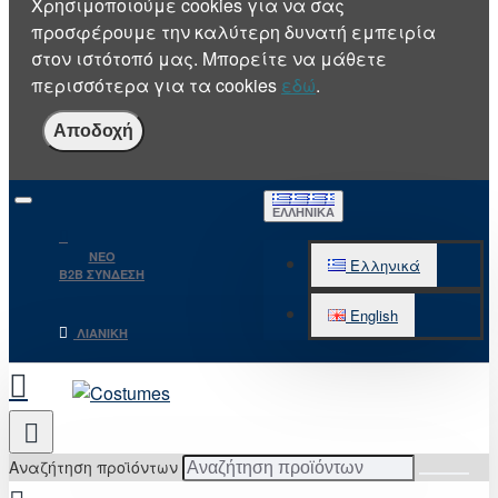
Χρησιμοποιούμε cookies για να σας
προσφέρουμε την καλύτερη δυνατή εμπειρία
στον ιστότοπό μας. Μπορείτε να μάθετε
περισσότερα για τα cookies
εδώ
.
Αποδοχή
ΕΛΛΗΝΙΚΆ
NEO
Ελληνικά
B2B ΣΥΝΔΕΣΗ
English
ΛΙΑΝΙΚΉ
Αναζήτηση προϊόντων