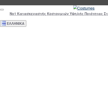
Νο1 Κατασκευαστής Κοστουμιών Υψηλής Ποιότητας Σ
ΕΛΛΗΝΙΚΆ