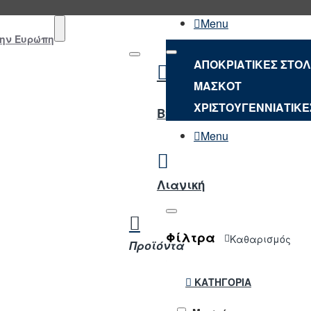
Menu
την Ευρώπη
ΑΠΟΚΡΙΑΤΙΚΕΣ ΣΤΟ
ΜΑΣΚΟΤ
NEO
ΧΡΙΣΤΟΥΓΕΝΝΙΑΤΙΚΕ
B2B ΣΥΝΔΕΣΗ
Menu
Λιανική
Φίλτρα
Καθαρισμός
Προϊόντα
ΚΑΤΗΓΟΡΊΑ