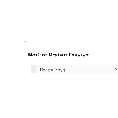
Μασκότ Μασκότ Γούνινα
Ταξινόμηση: