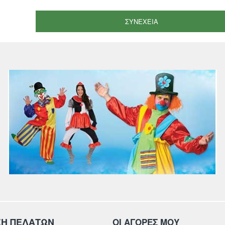
ΣΥΝΈΧΕΙΑ
ΞΗ ΠΕΛΑΤΩΝ
ΟΙ ΑΓΟΡΕΣ ΜΟΥ