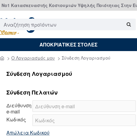
Νο1 Κατασκευαστής Κοστουμιών Υψηλής Ποιότητας Στην 
Αναζήτηση
προϊόντων
ΑΠΟΚΡΙΑΤΙΚΕΣ ΣΤΟΛΕΣ
O Λογαριασμός μου
Σύνδεση Λογαριασμού
home
Σύνδεση Λογαριασμού
Σύνδεση Πελατών
Διεύθυνση
e-mail
Κωδικός
Απώλεια Κωδικού