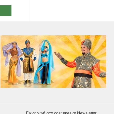
Εγγραφή στο costumes.gr Newsletter