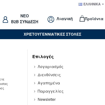
ΕΛΛΗΝΙΚΆ
NEO
Λιανική
Προϊόντα
B2B ΣΥΝΔΕΣΗ
ΧΡΙΣΤΟΥΓΕΝΝΙΑΤΙΚΕΣ ΣΤΟΛΕΣ
Επιλογές
Λογαριασμός
Διευθύνσεις
ετε
Αγαπημένα
ουσας
ρες
Παραγγελίες
Newsletter