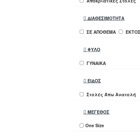
Αποκριάτικες Στολές
ΔΙΑΘΕΣΙΜΌΤΗΤΑ
ΣΕ ΑΠΟΘΕΜΑ
ΕΚΤΟ
ΦΎΛΟ
ΓΥΝΑΙΚΑ
ΕΊΔΟΣ
Στολές Άπω Ανατολή
ΜΈΓΕΘΟΣ
One Size