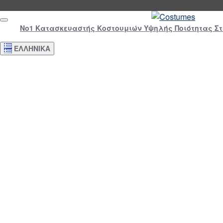
Νο1 Κατασκευαστής Κοστουμιών Υψηλής Ποιότητας Σ
ΕΛΛΗΝΙΚΆ