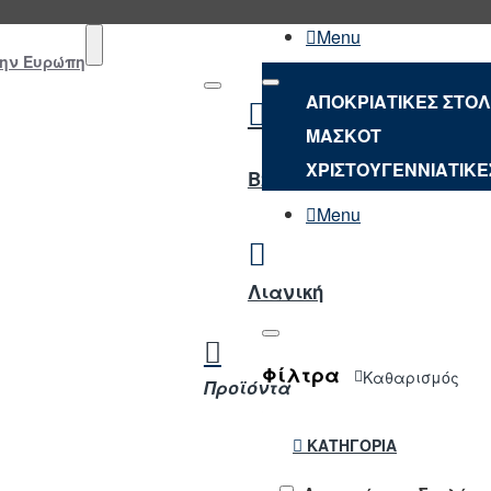
Menu
την Ευρώπη
ΑΠΟΚΡΙΑΤΙΚΕΣ ΣΤΟ
ΜΑΣΚΟΤ
NEO
ΧΡΙΣΤΟΥΓΕΝΝΙΑΤΙΚΕ
B2B ΣΥΝΔΕΣΗ
Menu
Λιανική
Φίλτρα
Καθαρισμός
Προϊόντα
ΚΑΤΗΓΟΡΊΑ