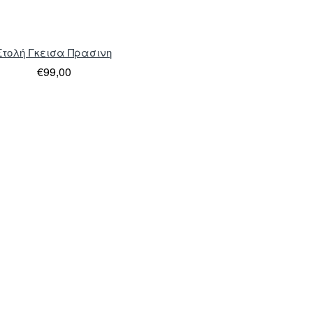
Στολή Γκεισα Πρασινη
€99,00