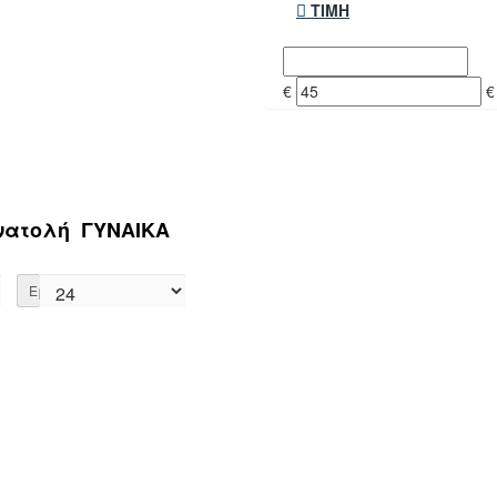
ΤΙΜΉ
€
€
Ανατολή ΓΥΝΑΙΚΑ
Εμφάνιση: