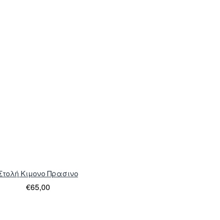
Στολή Κιμονο Πρασινο
€65,00