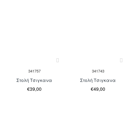
Μη Διαθέσιμο
Μη Διαθέσιμο
341757
341743
Στολή Τσιγκανα
Στολή Τσιγκανα
€39,00
€49,00