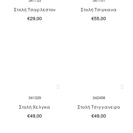
341733
341701
Στολή Τσαρλεστον
Στολή Τσιγκανα
€29,00
€55,00
Μη Διαθέσιμο
Μη Διαθέσιμο
341329
342458
Στολή Χελγκα
Στολή Τσιγγανειρο
€49,00
€49,00