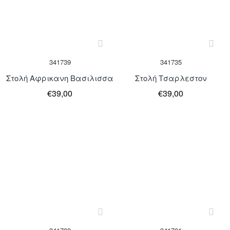
Μη Διαθέσιμο
Μη Διαθέσιμο
341739
341735
Στολή Αφρικανη Βασιλισσα
Στολή Τσαρλεστον
€39,00
€39,00
Μη Διαθέσιμο
Μη Διαθέσιμο