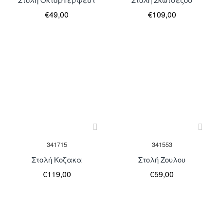
€49,00
€109,00
Μη Διαθέσιμο
Μη Διαθέσιμο
341715
341553
Στολή Κοζακα
Στολή Ζουλου
€119,00
€59,00