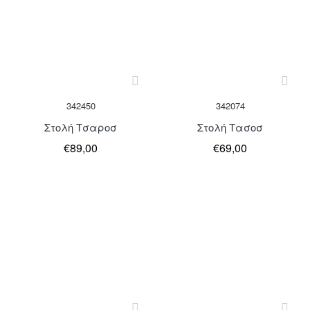
342450
342074
Στολή Τσαροσ
Στολή Τασοσ
€89,00
€69,00