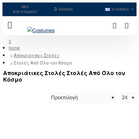
NEO
ΛΙΑΝΙΚΉ
ΕΛΛΗΝΙΚΆ
B2B ΣΥΝΔΕΣΗ
home
Αποκριάτικες Στολές
Στολές Από Όλο τον Κόσμο
Αποκριάτικες Στολές Στολές Από Όλο τον
Κόσμο