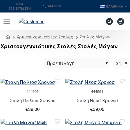
NEO
ΛΙΑΝΙΚΉ
ΕΛΛΗΝΙΚΆ
B2B ΣΥΝΔΕΣΗ
Χριστουγεννιάτικες Στολές
Στολές Μάγων
home
Χριστουγεννιάτικες Στολές Στολές Μάγων
444605
444561
Στολή Παλιοσ Χρονοσ
Στολή Νεοσ Χρονοσ
€39,00
€39,00