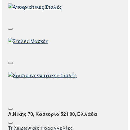
Λ.Νικης 70, Καστορια 521 00, Ελλάδα
Τηλεφωνικές παραγγελίες