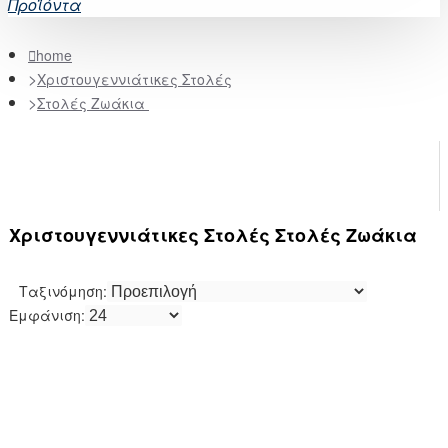
Προϊόντα
home
Χριστουγεννιάτικες Στολές
Στολές Ζωάκια
Χριστουγεννιάτικες Στολές Στολές Ζωάκια
Ταξινόμηση:
Εμφάνιση: