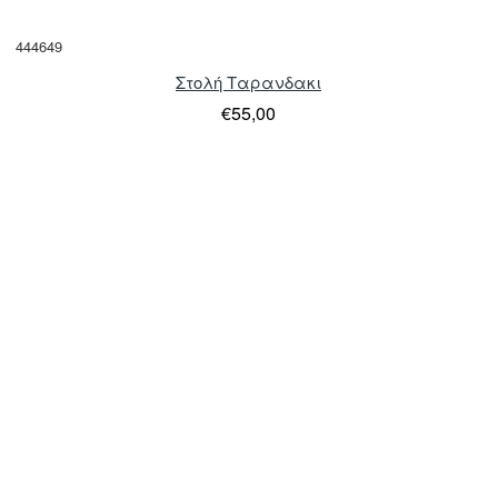
444649
Στολή Ταρανδακι
€55,00