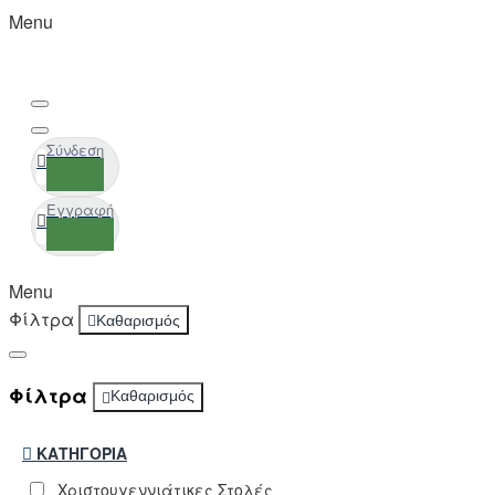
Menu
Σύνδεση
Εγγραφή
Menu
Φίλτρα
Καθαρισμός
Φίλτρα
Καθαρισμός
ΚΑΤΗΓΟΡΊΑ
Χριστουγεννιάτικες Στολές