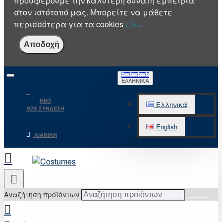
προσφέρουμε την καλύτερη δυνατή εμπειρία
στον ιστότοπό μας. Μπορείτε να μάθετε
περισσότερα για τα cookies
εδώ
.
Αποδοχή
ΕΛΛΗΝΙΚΆ
NEO
Ελληνικά
B2B ΣΥΝΔΕΣΗ
English
ΛΙΑΝΙΚΉ
Αναζήτηση προϊόντων