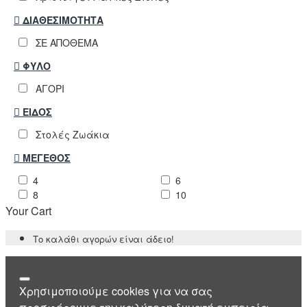
ΔΙΑΘΕΣΙΜΌΤΗΤΑ
ΣΕ ΑΠΟΘΕΜΑ
ΦΎΛΟ
ΑΓΟΡΙ
ΕΊΔΟΣ
Στολές Ζωάκια
ΜΈΓΕΘΟΣ
4
6
8
10
Your Cart
Το καλάθι αγορών είναι άδειο!
Χρησιμοποιούμε cookies για να σας