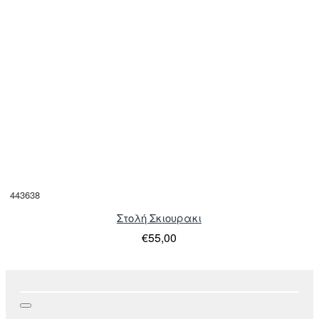
443638
Στολή Σκιουρακι
€55,00