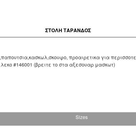
ΣΤΟΛΉ ΤΑΡΑΝΔΟΣ
παπουτσια,κασκωλ,σκουφο, προαιρετικα για περισσοτε
λεκο #146001 (βρειτε το στα αξεσουαρ μασκωτ)
Sizes