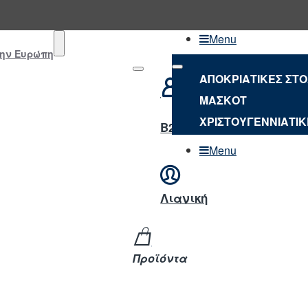
Menu
την Ευρώπη
ΑΠΟΚΡΙΑΤΙΚΕΣ ΣΤ
ΜΑΣΚΟΤ
NEO
ΧΡΙΣΤΟΥΓΕΝΝΙΑΤΙΚ
B2B ΣΥΝΔΕΣΗ
Menu
Λιανική
Προϊόντα