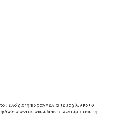
ίται ελάχιστη παραγγελία τεμαχίων και ο
ρησιμοποιώντας οποιοδήποτε ύφασμα από τη