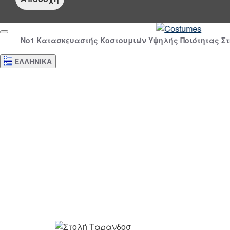
Νο1 Κατασκευαστής Κοστουμιών Υψηλής Ποιότητας Σ
ΕΛΛΗΝΙΚΆ