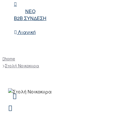
NEO
B2B ΣΥΝΔΕΣΗ
Λιανική
home
Στολή Νοικοκυρα