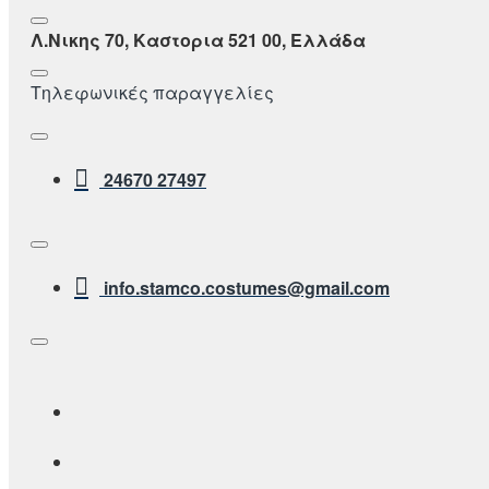
Λ.Νικης 70, Καστορια 521 00, Ελλάδα
Τηλεφωνικές παραγγελίες
24670 27497
info.stamco.costumes@gmail.com