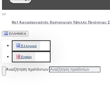
Νο1 Κατασκευαστής Κοστουμιών Υψηλής Ποιότητας 
ΕΛΛΗΝΙΚΆ
Ελληνικά
English
Αναζήτηση προϊόντων