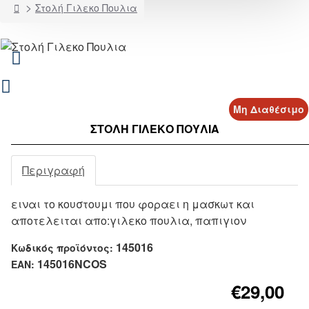
home
Στολή Γιλεκο Πουλια
Μη Διαθέσιμο
ΣΤΟΛΉ ΓΙΛΕΚΟ ΠΟΥΛΙΑ
Περιγραφή
ειναι το κουστουμι που φοραει η μασκωτ και
αποτελειται απο:γιλεκο πουλια, παπιγιον
145016
Κωδικός προϊόντος:
145016NCOS
EAN:
€29,00