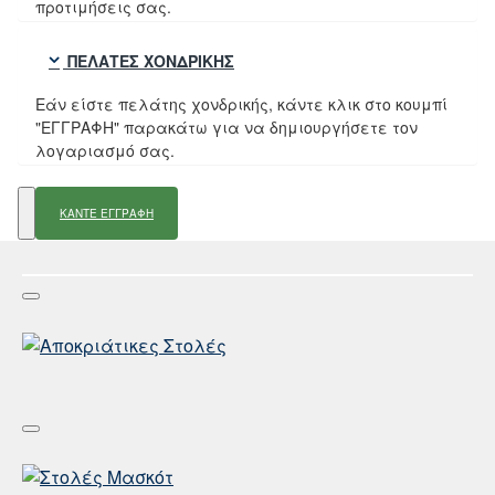
προτιμήσεις σας.
ΠΕΛΆΤΕΣ ΧΟΝΔΡΙΚΉΣ
Εάν είστε πελάτης χονδρικής, κάντε κλικ στο κουμπί
"ΕΓΓΡΑΦΗ" παρακάτω για να δημιουργήσετε τον
λογαριασμό σας.
ΚΑΝΤΕ ΕΓΓΡΑΦΗ