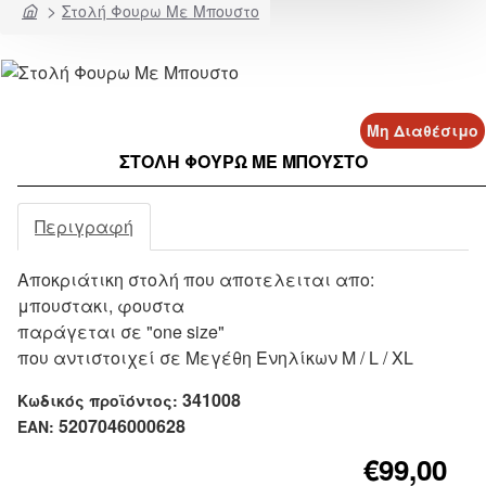
home
Στολή Φουρω Με Μπουστο
Μη Διαθέσιμο
ΣΤΟΛΉ ΦΟΥΡΩ ΜΕ ΜΠΟΥΣΤΟ
Περιγραφή
Αποκριάτικη στολή που αποτελειται απο:
μπουστακι, φουστα
παράγεται σε "one size"
που αντιστοιχεί σε Μεγέθη Ενηλίκων M / L / XL
341008
Κωδικός προϊόντος:
5207046000628
EAN:
€99,00