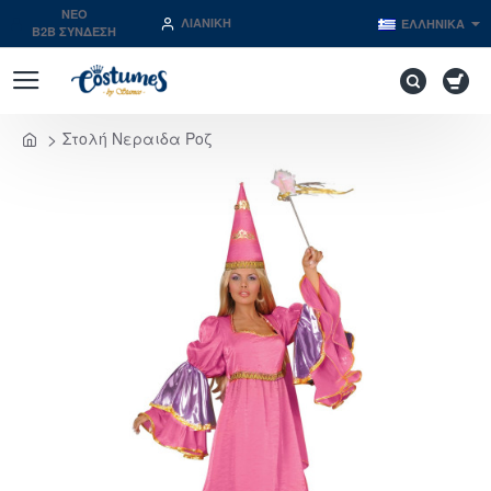
NEO
ΛΙΑΝΙΚΉ
ΕΛΛΗΝΙΚΆ
B2B ΣΥΝΔΕΣΗ
Στολή Νεραιδα Ροζ
home