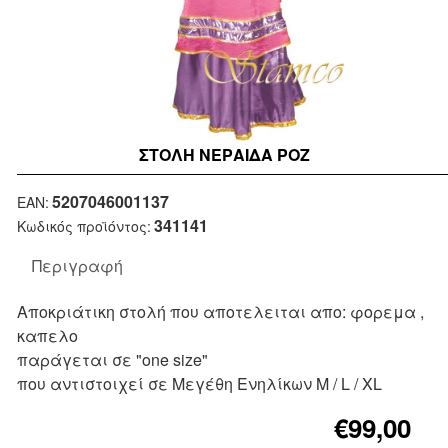
ΣΤΟΛΉ ΝΕΡΑΙΔΑ ΡΟΖ
Μη Διαθέσιμο
5207046001137
EAN:
341141
Κωδικός προϊόντος:
Περιγραφή
Αποκριάτικη στολή που αποτελειται απο: φορεμα ,
καπελο
παράγεται σε "one size"
που αντιστοιχεί σε Μεγέθη Ενηλίκων M / L / XL
€99,00