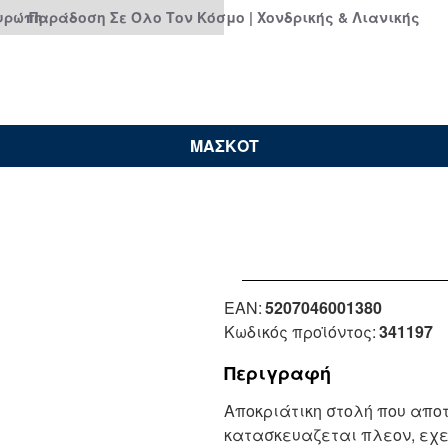
Ευρώπη
Παράδοση Σε Όλο Τον Κόσμο | Χονδρικής & Λιανικής
ΜΑΣΚΟΤ
Μη Διαθέσιμο
EAN:
5207046001380
Κωδικός προϊόντος:
341197
Περιγραφή
Αποκριάτικη στολή που απο
κατασκευαζεται πλεον, εχε