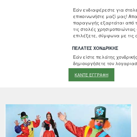
Εάν ενδιαφέρεστε για στολέ
επικοινωνήστε μαζί μας! Απ
παραγωγής εξαρτάται από τ
τις στολές χρησιμοποιώντας
επιλέξετε, σύμφωνα με τις α
ΠΕΛΆΤΕΣ ΧΟΝΔΡΙΚΉΣ
Εάν είστε πελάτης χονδρικής
δημιουργήσετε τον λογαριασ
ΚΑΝΤΕ ΕΓΓΡΑΦΗ