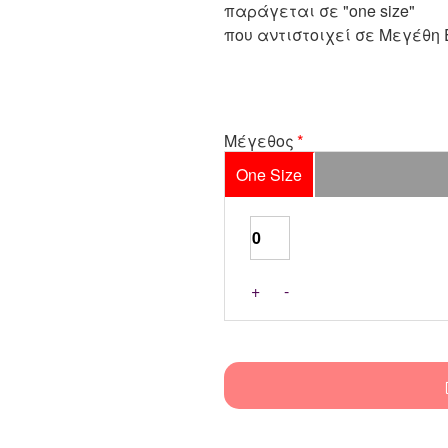
παράγεται σε "one size"
που αντιστοιχεί σε Μεγέθη 
Μέγεθος
One Size
+
-