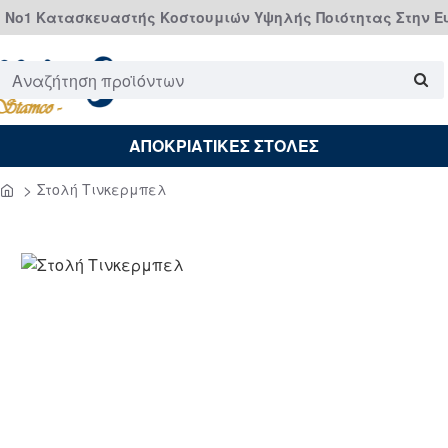
Νο1 Κατασκευαστής Κοστουμιών Υψηλής Ποιότητας Στην 
Αναζήτηση
προϊόντων
ΑΠΟΚΡΙΑΤΙΚΕΣ ΣΤΟΛΕΣ
Στολή Τινκερμπελ
home