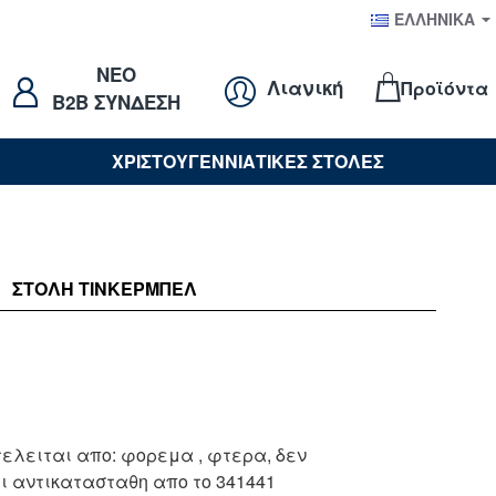
ΕΛΛΗΝΙΚΆ
NEO
Λιανική
Προϊόντα
B2B ΣΥΝΔΕΣΗ
ΧΡΙΣΤΟΥΓΕΝΝΙΑΤΙΚΕΣ ΣΤΟΛΕΣ
ΣΤΟΛΉ ΤΙΝΚΕΡΜΠΕΛ
τελειται απο: φορεμα , φτερα, δεν
ι αντικατασταθη απο το 341441