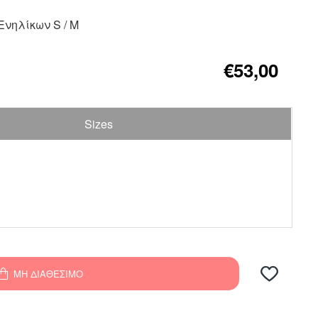
Ενηλίκων S / M
€53,00
Sizes
ΜΗ ΔΙΑΘΈΣΙΜΟ