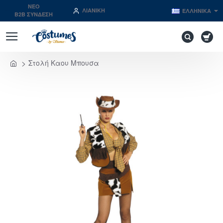
NEO
ΛΙΑΝΙΚΉ
ΕΛΛΗΝΙΚΆ
B2B ΣΥΝΔΕΣΗ
Στολή Καου Μπουσα
home