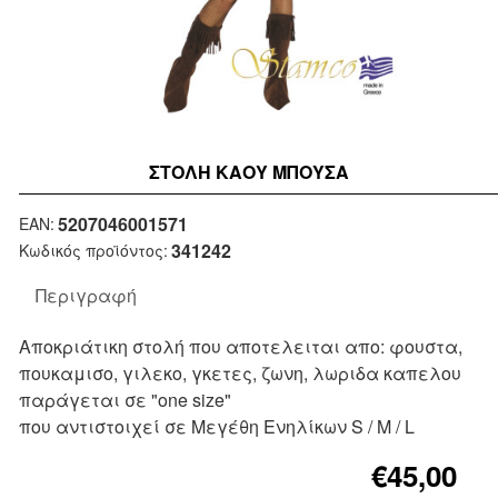
ΣΤΟΛΉ ΚΑΟΥ ΜΠΟΥΣΑ
Μη Διαθέσιμο
5207046001571
EAN:
341242
Κωδικός προϊόντος:
Περιγραφή
Αποκριάτικη στολή που αποτελειται απο: φουστα,
πουκαμισο, γιλεκο, γκετες, ζωνη, λωριδα καπελου
παράγεται σε "one size"
που αντιστοιχεί σε Μεγέθη Ενηλίκων S / M / L
€45,00