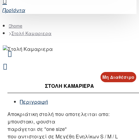
Προϊόντα
home
Στολή Καμαριερα
Μη Διαθέσιμο
ΣΤΟΛΉ ΚΑΜΑΡΙΕΡΑ
Περιγραφή
Αποκριάτικη στολή που αποτελειται απο:
μπουστακι, φουστα
παράγεται σε "one size"
που αντιστοιχεί σε Μεγέθη Ενηλίκων S / M / L