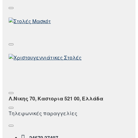
Λ.Νικης 70, Καστορια 521 00, Ελλάδα
Τηλεφωνικές παραγγελίες
24670 27497