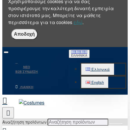
Χρησιμοποιούμε cookies για να σας
προσφέρουμε την καλύτερη δυνατή εμπειρία
στον ιστότοπό μας. Μπορείτε να μάθετε
περισσότερα για τα cookies
εδώ
.
Αποδοχή
ΕΛΛΗΝΙΚΆ
NEO
Ελληνικά
B2B ΣΥΝΔΕΣΗ
English
ΛΙΑΝΙΚΉ
Αναζήτηση προϊόντων