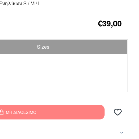
νηλίκων S / M / L
€39,00
Sizes
ΜΗ ΔΙΑΘΈΣΙΜΟ