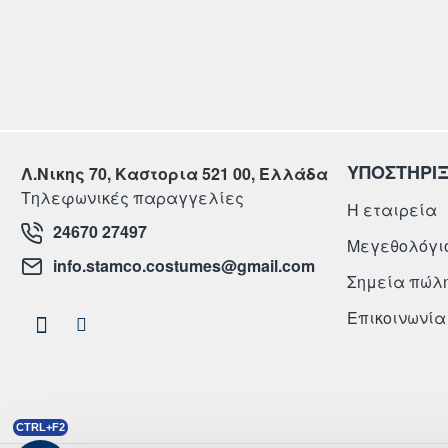
ΥΠΟΣΤΗΡΙ
Λ.Νικης 70, Καστορια 521 00, Ελλάδα
Τηλεφωνικές παραγγελίες
Η εταιρεία
24670 27497
Μεγεθολόγι
info.stamco.costumes@gmail.com
Σημεία πώλ
Επικοινωνία
CTRL+F2