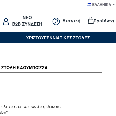
ΕΛΛΗΝΙΚΆ
NEO
Λιανική
Προϊόντα
B2B ΣΥΝΔΕΣΗ
ΧΡΙΣΤΟΥΓΕΝΝΙΑΤΙΚΕΣ ΣΤΟΛΕΣ
ΣΤΟΛΉ ΚΑΟΥΜΠΌΙΣΣΑ
τελειται απο: φουστα, σακακι
ize"