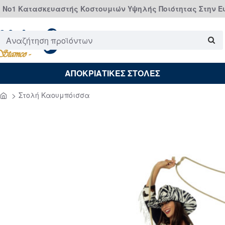
Νο1 Κατασκευαστής Κοστουμιών Υψηλής Ποιότητας Στην 
Αναζήτηση
προϊόντων
ΑΠΟΚΡΙΑΤΙΚΕΣ ΣΤΟΛΕΣ
Στολή Καουμπόισσα
home