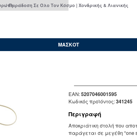
Ευρώπη
Παράδοση Σε Όλο Τον Κόσμο | Χονδρικής & Λιανικής
ΜΑΣΚΟΤ
EAN:
5207046001595
Κωδικός προϊόντος:
341245
Περιγραφή
Αποκριάτικη στολή που απο
παράγεται σε μεγέθη "one s