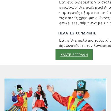
Μη Διαθέσιμο
Εάν ενδιαφέρεστε για στολέ
επικοινωνήστε μαζί μας! Απ
παραγωγής εξαρτάται από τ
τις στολές χρησιμοποιώντας
επιλέξετε, σύμφωνα με τις α
ΠΕΛΆΤΕΣ ΧΟΝΔΡΙΚΉΣ
Εάν είστε πελάτης χονδρικής
δημιουργήσετε τον λογαριασ
ΚΑΝΤΕ ΕΓΓΡΑΦΗ