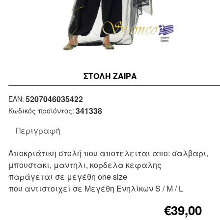
ΣΤΟΛΉ ΖΑΙΡΑ
Μη Διαθέσιμο
5207046035422
EAN:
341338
Κωδικός προϊόντος:
Περιγραφή
Αποκριάτικη στολή που αποτελειται απο: σαλβαρι,
μπουστακι, μαντηλι, κορδελα κεφαλης
παράγεται σε μεγέθη one size
που αντιστοιχεί σε Μεγέθη Ενηλίκων S / M / L
€39,00