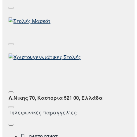
Λ.Νικης 70, Καστορια 521 00, Ελλάδα
Τηλεφωνικές παραγγελίες
24670 27497