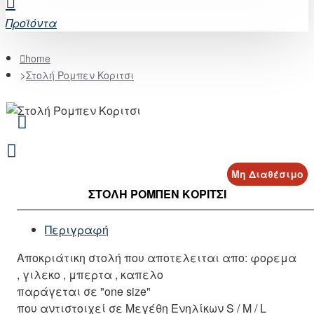
Προϊόντα
home
Στολή Ρομπεν Κοριτσι
Μη Διαθέσιμο
ΣΤΟΛΉ ΡΟΜΠΕΝ ΚΟΡΙΤΣΙ
Περιγραφή
Αποκριάτικη στολή που αποτελειται απο: φορεμα
, γιλεκο , μπερτα , καπελο
παράγεται σε "one size"
που αντιστοιχεί σε Μεγέθη Ενηλίκων S / M / L