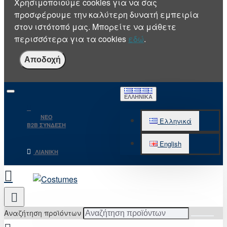
Χρησιμοποιούμε cookies για να σας
προσφέρουμε την καλύτερη δυνατή εμπειρία
στον ιστότοπό μας. Μπορείτε να μάθετε
περισσότερα για τα cookies
εδώ
.
Αποδοχή
ΕΛΛΗΝΙΚΆ
NEO
Ελληνικά
B2B ΣΥΝΔΕΣΗ
English
ΛΙΑΝΙΚΉ
Αναζήτηση προϊόντων