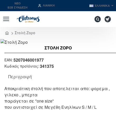
NEO
ΛΙΑΝΙΚΉ
ΕΛΛΗΝΙΚΆ
B2B ΣΥΝΔΕΣΗ
Στολή Ζορο
home
ΣΤΟΛΉ ΖΟΡΟ
Μη Διαθέσιμο
5207046001977
EAN:
341375
Κωδικός προϊόντος:
Περιγραφή
Αποκριάτικη στολή που αποτελειται απο: φορεμα ,
γιλεκο , μπερτα
παράγεται σε "one size"
που αντιστοιχεί σε Μεγέθη Ενηλίκων S / M / L