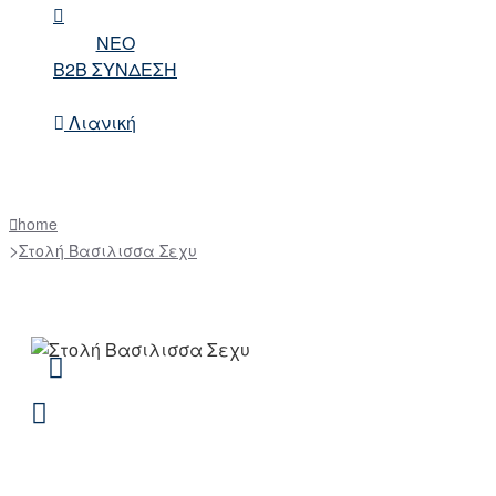
NEO
B2B ΣΥΝΔΕΣΗ
Λιανική
home
Στολή Βασιλισσα Σεχυ