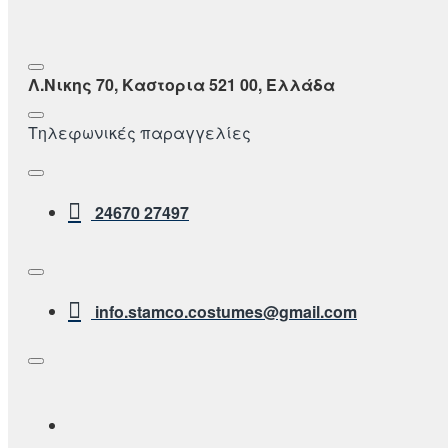
Λ.Νικης 70, Καστορια 521 00, Ελλάδα
Τηλεφωνικές παραγγελίες
24670 27497
info.stamco.costumes@gmail.com