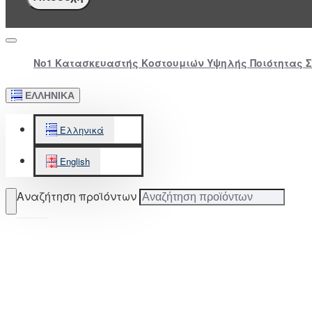
Νο1 Κατασκευαστής Κοστουμιών Υψηλής Ποιότητας 
ΕΛΛΗΝΙΚΆ
Ελληνικά
English
Αναζήτηση προϊόντων