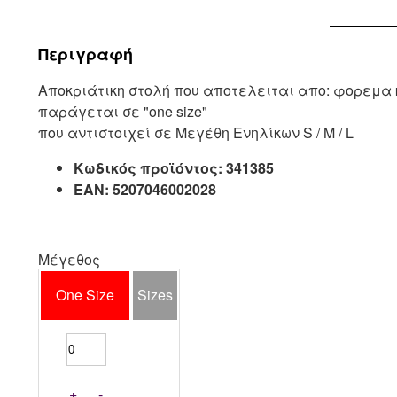
Περιγραφή
Αποκριάτικη στολή που αποτελειται απο: φορεμα 
παράγεται σε "one size"
που αντιστοιχεί σε Μεγέθη Ενηλίκων S / M / L
Κωδικός προϊόντος:
341385
EAN:
5207046002028
Μέγεθος
One Size
Sizes
+
-