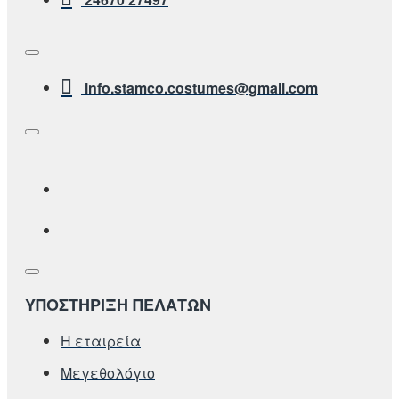
info.stamco.costumes@gmail.com
ΥΠΟΣΤΗΡΙΞΗ ΠΕΛΑΤΩΝ
Η εταιρεία
Μεγεθολόγιο