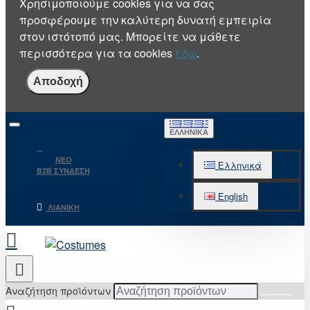
Χρησιμοποιούμε cookies για να σας
προσφέρουμε την καλύτερη δυνατή εμπειρία
στον ιστότοπό μας. Μπορείτε να μάθετε
περισσότερα για τα cookies
εδώ
.
Αποδοχή
ΕΛΛΗΝΙΚΆ
NEO
Ελληνικά
B2B ΣΥΝΔΕΣΗ
English
ΛΙΑΝΙΚΉ
Αναζήτηση προϊόντων