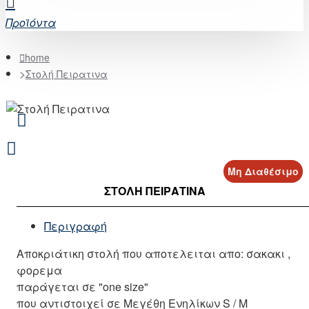
Προϊόντα
home
Στολή Πειρατινα
Μη Διαθέσιμο
ΣΤΟΛΉ ΠΕΙΡΑΤΙΝΑ
Περιγραφή
Αποκριάτικη στολή που αποτελειται απο: σακακι ,
φορεμα
παράγεται σε "one size"
που αντιστοιχεί σε Μεγέθη Ενηλίκων S / M