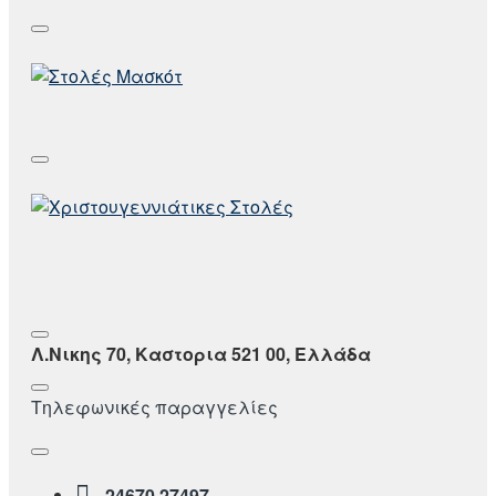
Λ.Νικης 70, Καστορια 521 00, Ελλάδα
Τηλεφωνικές παραγγελίες
24670 27497