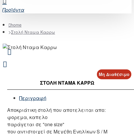
Προϊόντα
home
Στολή Νταμα Καρρω
Μη Διαθέσιμο
ΣΤΟΛΉ ΝΤΑΜΑ ΚΑΡΡΩ
Περιγραφή
Αποκριάτικη στολή που αποτελειται απο:
φορεμα, καπελο
παράγεται σε "one size"
που αντιστοιχεί σε Μεγέθη Ενηλίκων S / M