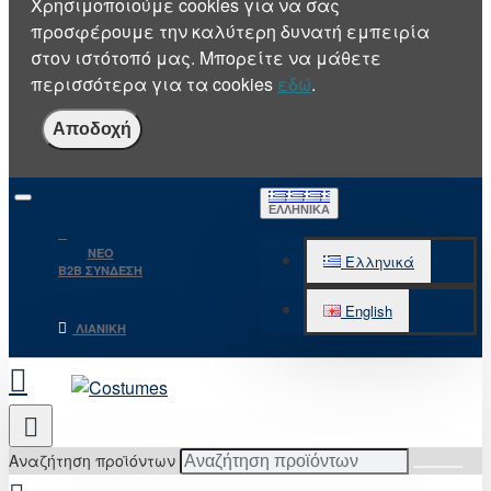
Χρησιμοποιούμε cookies για να σας
προσφέρουμε την καλύτερη δυνατή εμπειρία
στον ιστότοπό μας. Μπορείτε να μάθετε
περισσότερα για τα cookies
εδώ
.
Αποδοχή
ΕΛΛΗΝΙΚΆ
NEO
Ελληνικά
B2B ΣΥΝΔΕΣΗ
English
ΛΙΑΝΙΚΉ
Αναζήτηση προϊόντων