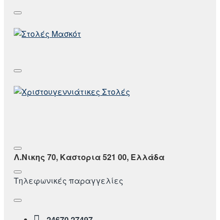
Λ.Νικης 70, Καστορια 521 00, Ελλάδα
Τηλεφωνικές παραγγελίες
24670 27497