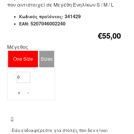
που αντιστοιχεί σε Μεγέθη Ενηλίκων S / M / L
341429
Κωδικός προϊόντος:
5207046002240
EAN:
€55,00
Μέγεθος
One Size
Sizes
+
-
Εάν ενδιαφέρεστε για στολές που δεν είναι