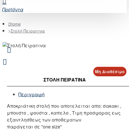
Προϊόντα
home
Στολή Πειρατινα
Μη Διαθέσιμο
ΣΤΟΛΉ ΠΕΙΡΑΤΙΝΑ
Περιγραφή
Αποκριάτικη στολή που αποτελειται απο: σακακι ,
μπουστο , φουστα , καπελο , Τιμη προσφορας εως
εξαντλησθεως των αποθεματων
παράγεται σε "one size"