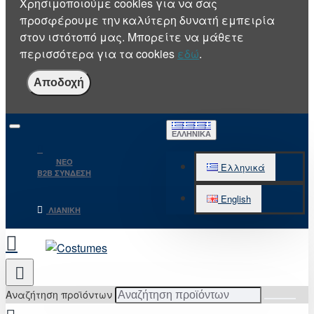
Χρησιμοποιούμε cookies για να σας
προσφέρουμε την καλύτερη δυνατή εμπειρία
στον ιστότοπό μας. Μπορείτε να μάθετε
περισσότερα για τα cookies
εδώ
.
Αποδοχή
ΕΛΛΗΝΙΚΆ
NEO
Ελληνικά
B2B ΣΥΝΔΕΣΗ
English
ΛΙΑΝΙΚΉ
Αναζήτηση προϊόντων