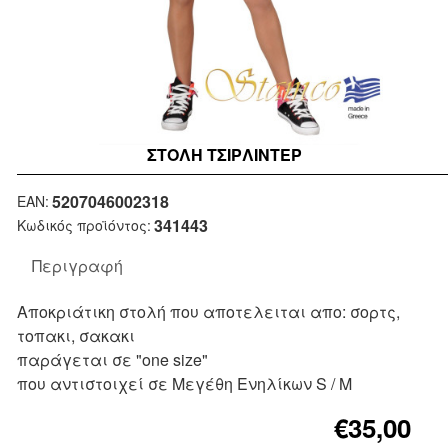
ΣΤΟΛΉ ΤΣΙΡΛΙΝΤΕΡ
Μη Διαθέσιμο
5207046002318
EAN:
341443
Κωδικός προϊόντος:
Περιγραφή
Αποκριάτικη στολή που αποτελειται απο: σορτς,
τοπακι, σακακι
παράγεται σε "one size"
που αντιστοιχεί σε Μεγέθη Ενηλίκων S / M
€35,00