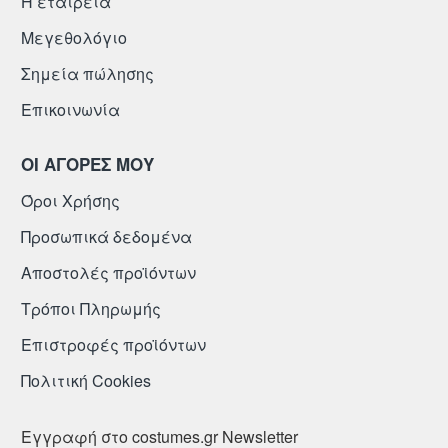
Η εταιρεία
Μεγεθολόγιο
Σημεία πώλησης
Επικοινωνία
ΟΙ ΑΓΟΡΕΣ ΜΟΥ
Όροι Χρήσης
Προσωπικά δεδομένα
Αποστολές προϊόντων
Τρόποι Πληρωμής
Επιστροφές προϊόντων
Πολιτική Cookies
Εγγραφή στο costumes.gr Newsletter