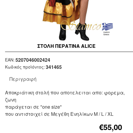
ΣΤΟΛΉ ΠΕΡΑΤΙΝΑ ALICE
Μη Διαθέσιμο
5207046002424
EAN:
341465
Κωδικός προϊόντος:
Περιγραφή
Αποκριάτικη στολή που αποτελειται απο: φορεμα,
ζωνη
παράγεται σε "one size"
που αντιστοιχεί σε Μεγέθη Ενηλίκων M / L / XL
€55,00