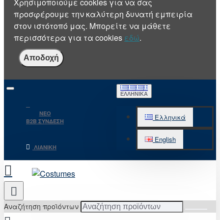
Χρησιμοποιούμε cookies για να σας
προσφέρουμε την καλύτερη δυνατή εμπειρία
στον ιστότοπό μας. Μπορείτε να μάθετε
περισσότερα για τα cookies
εδώ
.
Αποδοχή
ΕΛΛΗΝΙΚΆ
NEO
Ελληνικά
B2B ΣΥΝΔΕΣΗ
English
ΛΙΑΝΙΚΉ
Αναζήτηση προϊόντων