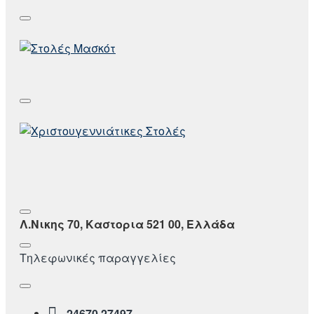
Λ.Νικης 70, Καστορια 521 00, Ελλάδα
Τηλεφωνικές παραγγελίες
24670 27497