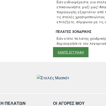
Μη Διαθέσιμο
Εάν ενδιαφέρεστε για στολέ
επικοινωνήστε μαζί μας! Απ
παραγωγής εξαρτάται από τ
τις στολές χρησιμοποιώντας
επιλέξετε, σύμφωνα με τις α
ΠΕΛΆΤΕΣ ΧΟΝΔΡΙΚΉΣ
Εάν είστε πελάτης χονδρικής
δημιουργήσετε τον λογαριασ
ΚΑΝΤΕ ΕΓΓΡΑΦΗ
ΞΗ ΠΕΛΑΤΩΝ
ΟΙ ΑΓΟΡΕΣ ΜΟΥ