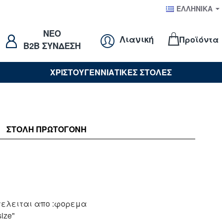
ΕΛΛΗΝΙΚΆ
NEO
Λιανική
Προϊόντα
B2B ΣΥΝΔΕΣΗ
ΧΡΙΣΤΟΥΓΕΝΝΙΑΤΙΚΕΣ ΣΤΟΛΕΣ
ΣΤΟΛΉ ΠΡΩΤΟΓΟΝΗ
τελειται απο :φορεμα
ize"