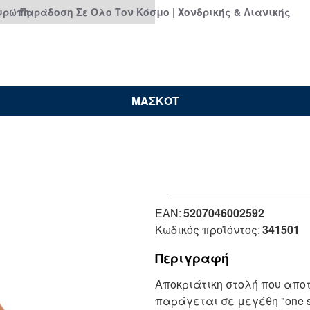
Ευρώπη
Παράδοση Σε Όλο Τον Κόσμο | Χονδρικής & Λιανικής
ΜΑΣΚΟΤ
EAN:
5207046002592
Κωδικός προϊόντος:
341501
Περιγραφή
Αποκριάτικη στολή που απο
παράγεται σε μεγέθη "one s