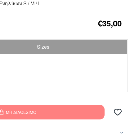
νηλίκων S / M / L
€35,00
Sizes
ΜΗ ΔΙΑΘΈΣΙΜΟ