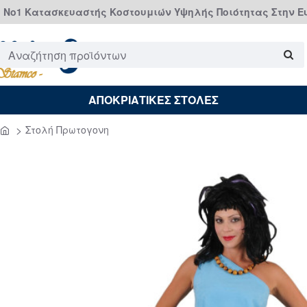
Νο1 Κατασκευαστής Κοστουμιών Υψηλής Ποιότητας Στην 
Αναζήτηση
προϊόντων
ΑΠΟΚΡΙΑΤΙΚΕΣ ΣΤΟΛΕΣ
Στολή Πρωτογονη
home