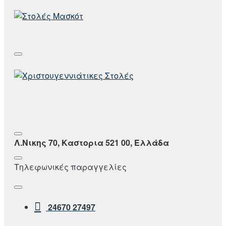
Λ.Νικης 70, Καστορια 521 00, Ελλάδα
Τηλεφωνικές παραγγελίες
24670 27497