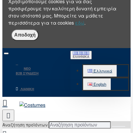
Χρησιμοποιούμε cookies για να σας
προσφέρουμε την καλύτερη δυνατή εμπειρία
στον ιστότοπό μας. Μπορείτε να μάθετε
περισσότερα για τα cookies
εδώ
.
Αποδοχή
ΕΛΛΗΝΙΚΆ
NEO
Ελληνικά
B2B ΣΥΝΔΕΣΗ
English
ΛΙΑΝΙΚΉ
Αναζήτηση προϊόντων