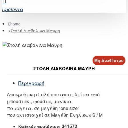
Προϊόντα
home
Στολή Διαβολινα Μαυρη
Μη Διαθέσιμο
ΣΤΟΛΉ ΔΙΑΒΟΛΙΝΑ ΜΑΥΡΗ
Περιγραφή
Αποκριάτικη στολή που αποτελείται από:
μπουστάκι, φούστα, μανίκια
παράγεται σε μεγέθη "one size"
που αντιστοιχεί σε Μεγέθη Ενηλίκων S / M
341572
Κωδικός προϊόντος: