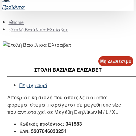
Προϊόντα
home
Στολή Βασιλισα Ελισαβετ
Μη Διαθέσιμο
ΣΤΟΛΉ ΒΑΣΙΛΙΣΑ ΕΛΙΣΑΒΕΤ
Περιγραφή
Αποκριάτικη στολή που αποτελειται απο:
φορεμα, στεμα ,παράγεται σε μεγέθη one size
που αντιστοιχεί σε Μεγέθη Ενηλίκων M / L / XL
341583
Κωδικός προϊόντος:
5207046033251
EAN: