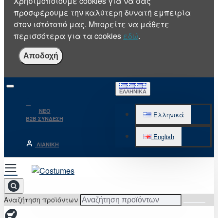
Χρησιμοποιούμε cookies για να σας
προσφέρουμε την καλύτερη δυνατή εμπειρία
στον ιστότοπό μας. Μπορείτε να μάθετε
περισσότερα για τα cookies
εδώ
.
Αποδοχή
ΕΛΛΗΝΙΚΆ
NEO
Ελληνικά
B2B ΣΥΝΔΕΣΗ
English
ΛΙΑΝΙΚΉ
Αναζήτηση προϊόντων