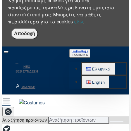
Χρησιμοποιούμε cookies για να σας
προσφέρουμε την καλύτερη δυνατή εμπειρία
στον ιστότοπό μας. Μπορείτε να μάθετε
περισσότερα για τα cookies
εδώ
.
Αποδοχή
ΕΛΛΗΝΙΚΆ
NEO
Ελληνικά
B2B ΣΥΝΔΕΣΗ
English
ΛΙΑΝΙΚΉ
Αναζήτηση προϊόντων