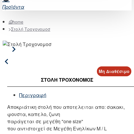
Προϊόντα
home
Στολή Τροχονομοσ
Μη Διαθέσιμο
ΣΤΟΛΉ ΤΡΟΧΟΝΟΜΟΣ
Περιγραφή
Αποκριάτικη στολή που αποτελειται απο: σακακι,
φουστα, καπελο, ζωνη
παράγεται σε μεγέθη "one size"
που αντιστοιχεί σε Μεγέθη Ενηλίκων M / L