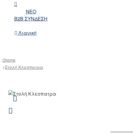
NEO
B2B ΣΥΝΔΕΣΗ
Λιανική
home
Στολή Κλεοπατρα