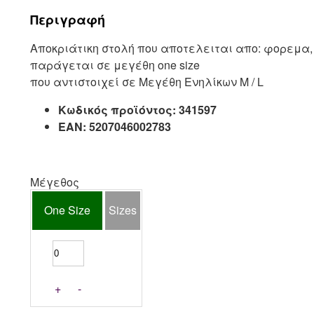
Περιγραφή
Αποκριάτικη στολή που αποτελειται απο: φορεμα,
παράγεται σε μεγέθη one size
που αντιστοιχεί σε Μεγέθη Ενηλίκων M / L
Κωδικός προϊόντος:
341597
EAN:
5207046002783
Μέγεθος
One Size
Sizes
+
-