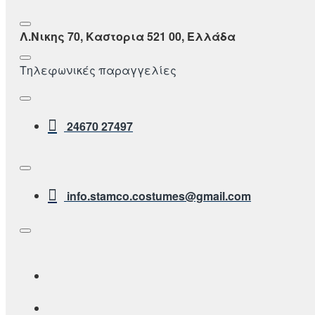
Λ.Νικης 70, Καστορια 521 00, Ελλάδα
Τηλεφωνικές παραγγελίες
24670 27497
info.stamco.costumes@gmail.com