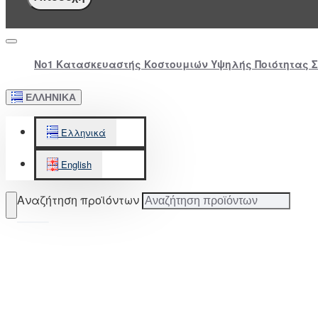
Νο1 Κατασκευαστής Κοστουμιών Υψηλής Ποιότητας 
ΕΛΛΗΝΙΚΆ
Ελληνικά
English
Αναζήτηση προϊόντων