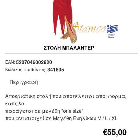
ΣΤΟΛΉ ΜΠΑΛΑΝΤΕΡ
Μη Διαθέσιμο
5207046002820
EAN:
341605
Κωδικός προϊόντος:
Περιγραφή
Αποκριάτικη στολή που αποτελειται απο: φορμα,
καπελο
παράγεται σε μεγέθη "one size"
που αντιστοιχεί σε Μεγέθη Ενηλίκων M / L / XL
€55,00