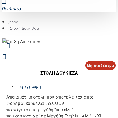
Προϊόντα
home
Στολή Δουκισσα
Μη Διαθέσιμο
ΣΤΟΛΉ ΔΟΥΚΙΣΣΑ
Περιγραφή
Αποκριάτικη στολή που αποτελειται απο:
φορεμα, κορδελα μαλλιων
παράγεται σε μεγέθη "one size"
που αντιστοιχεί σε Μεγέθη Ενηλίκων M / L / XL