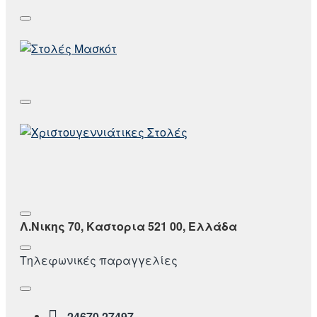
Λ.Νικης 70, Καστορια 521 00, Ελλάδα
Τηλεφωνικές παραγγελίες
24670 27497