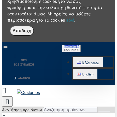
Χρησιμοποιούμε cookies για να σας
προσφέρουμε την καλύτερη δυνατή εμπειρία
στον ιστότοπό μας. Μπορείτε να μάθετε
περισσότερα για τα cookies
εδώ
.
Αποδοχή
ΕΛΛΗΝΙΚΆ
NEO
Ελληνικά
B2B ΣΥΝΔΕΣΗ
English
ΛΙΑΝΙΚΉ
Αναζήτηση προϊόντων