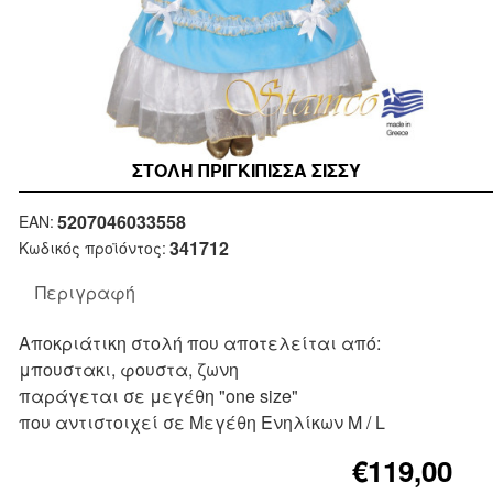
ΣΤΟΛΉ ΠΡΙΓΚΙΠΙΣΣΑ ΣΙΣΣΥ
Μη Διαθέσιμο
5207046033558
EAN:
341712
Κωδικός προϊόντος:
Περιγραφή
Αποκριάτικη στολή που αποτελείται από:
μπουστακι, φουστα, ζωνη
παράγεται σε μεγέθη "one size"
που αντιστοιχεί σε Μεγέθη Ενηλίκων M / L
€119,00