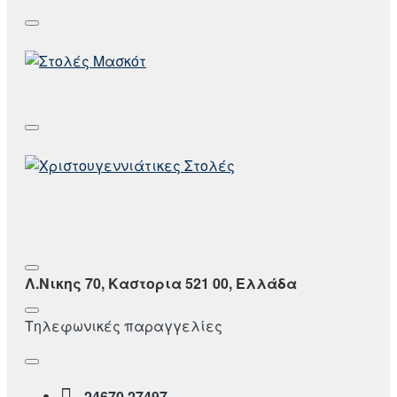
Λ.Νικης 70, Καστορια 521 00, Ελλάδα
Τηλεφωνικές παραγγελίες
24670 27497