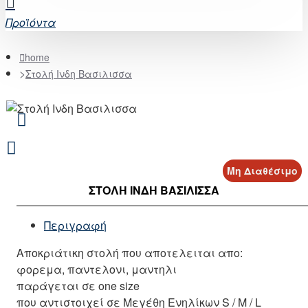
Προϊόντα
home
Στολή Ινδη Βασιλισσα
Μη Διαθέσιμο
ΣΤΟΛΉ ΙΝΔΗ ΒΑΣΙΛΙΣΣΑ
Περιγραφή
Αποκριάτικη στολή που αποτελειται απο:
φορεμα, παντελονι, μαντηλι
παράγεται σε one size
που αντιστοιχεί σε Μεγέθη Ενηλίκων S / M / L