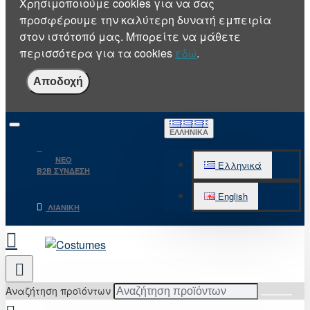
Χρησιμοποιούμε cookies για να σας
προσφέρουμε την καλύτερη δυνατή εμπειρία
στον ιστότοπό μας. Μπορείτε να μάθετε
περισσότερα για τα cookies
εδώ
.
Αποδοχή
ΕΛΛΗΝΙΚΆ
NEO
Ελληνικά
B2B ΣΥΝΔΕΣΗ
English
ΛΙΑΝΙΚΉ
Αναζήτηση προϊόντων