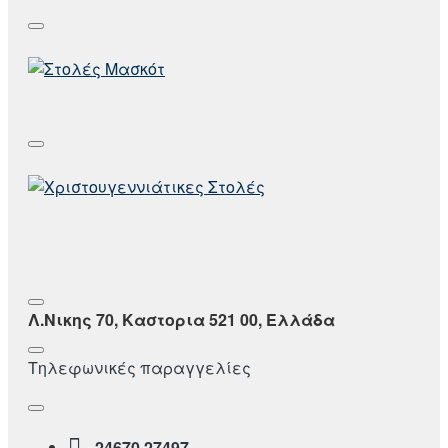
Λ.Νικης 70, Καστορια 521 00, Ελλάδα
Τηλεφωνικές παραγγελίες
24670 27497