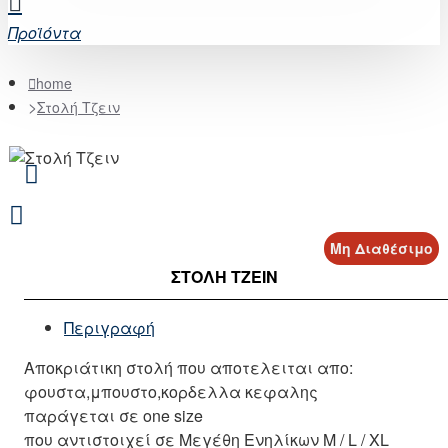
Προϊόντα
home
Στολή Τζειν
Μη Διαθέσιμο
ΣΤΟΛΉ ΤΖΕΙΝ
Περιγραφή
Αποκριάτικη στολή που αποτελειται απο:
φουστα,μπουστο,κορδελλα κεφαλης
παράγεται σε one size
που αντιστοιχεί σε Μεγέθη Ενηλίκων M / L / XL