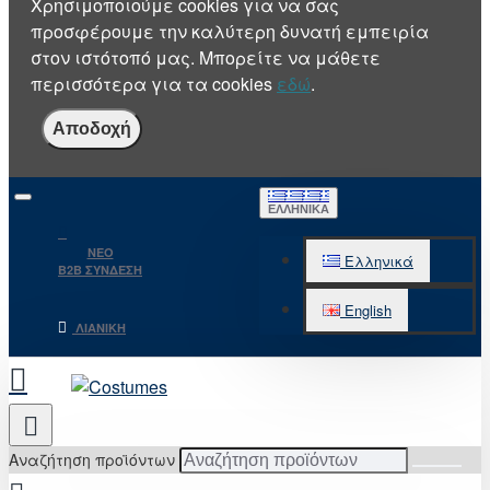
Χρησιμοποιούμε cookies για να σας
προσφέρουμε την καλύτερη δυνατή εμπειρία
στον ιστότοπό μας. Μπορείτε να μάθετε
περισσότερα για τα cookies
εδώ
.
Αποδοχή
ΕΛΛΗΝΙΚΆ
NEO
Ελληνικά
B2B ΣΥΝΔΕΣΗ
English
ΛΙΑΝΙΚΉ
Αναζήτηση προϊόντων