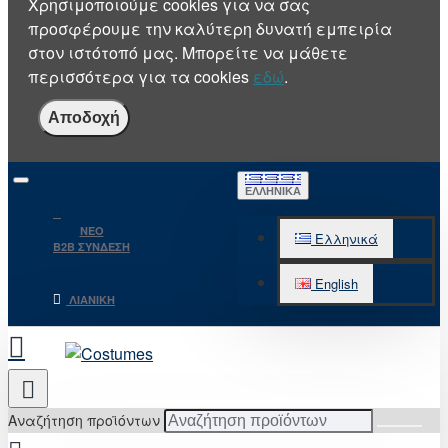
Χρησιμοποιούμε cookies για να σας
προσφέρουμε την καλύτερη δυνατή εμπειρία
στον ιστότοπό μας. Μπορείτε να μάθετε
περισσότερα για τα cookies
εδώ
.
Αποδοχή
ΕΛΛΗΝΙΚΆ
NEO
Ελληνικά
B2B ΣΥΝΔΕΣΗ
English
ΛΙΑΝΙΚΉ
Αναζήτηση προϊόντων