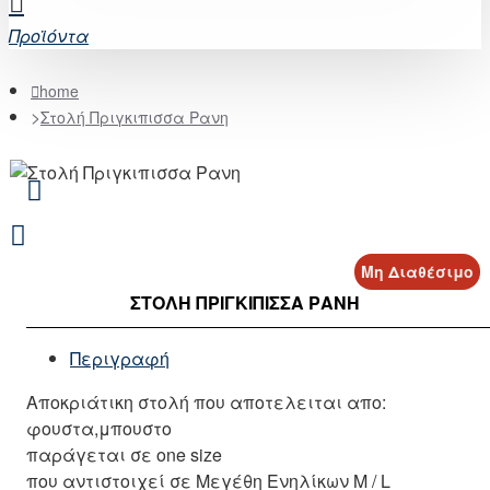
Προϊόντα
home
Στολή Πριγκιπισσα Ρανη
Μη Διαθέσιμο
ΣΤΟΛΉ ΠΡΙΓΚΙΠΙΣΣΑ ΡΑΝΗ
Περιγραφή
Αποκριάτικη στολή που αποτελειται απο:
φουστα,μπουστο
παράγεται σε one size
που αντιστοιχεί σε Μεγέθη Ενηλίκων M / L