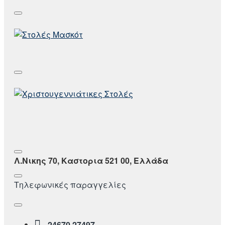
Λ.Νικης 70, Καστορια 521 00, Ελλάδα
Τηλεφωνικές παραγγελίες
24670 27497