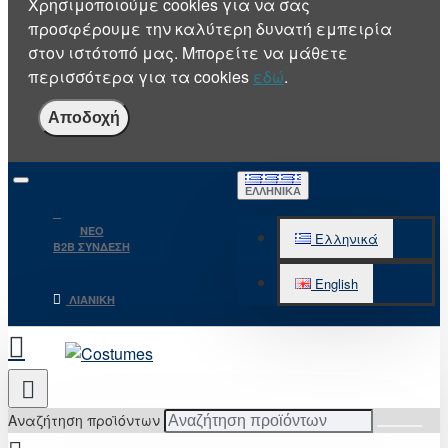
Χρησιμοποιούμε cookies για να σας
προσφέρουμε την καλύτερη δυνατή εμπειρία
στον ιστότοπό μας. Μπορείτε να μάθετε
περισσότερα για τα cookies
εδώ
.
Αποδοχή
ΕΛΛΗΝΙΚΆ
NEO
Ελληνικά
B2B ΣΥΝΔΕΣΗ
English
ΛΙΑΝΙΚΉ
Αναζήτηση προϊόντων