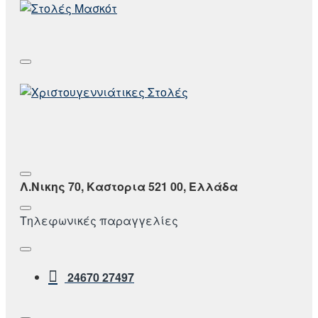
Λ.Νικης 70, Καστορια 521 00, Ελλάδα
Τηλεφωνικές παραγγελίες
24670 27497