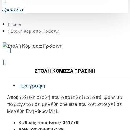
Προϊόντα
home
Στολή Κόμισσα Πράσινη
ΣΤΟΛΉ ΚΌΜΙΣΣΑ ΠΡΆΣΙΝΗ
Περιγραφή
Αποκριάτικη στολή που αποτελείται από: φορεμα
παράγεται σε μεγέθη one size που αντιστοιχεί σε
Μεγέθη Ενηλίκων M / L
341778
Κωδικός προϊόντος:
5207046037129
EAN: