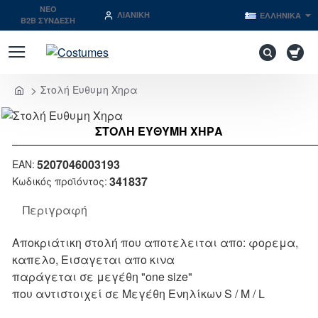
NEO
ΛΙΑΝΙΚΉ
ΕΛΛΗΝΙΚΆ
B2B ΣΥΝΔΕΣΗ
Στολή Ευθυμη Χηρα
home
ΣΤΟΛΉ ΕΥΘΥΜΗ ΧΗΡΑ
Μη Διαθέσιμο
5207046003193
EAN:
341837
Κωδικός προϊόντος:
Περιγραφή
Αποκριάτικη στολή που αποτελειται απο: φορεμα,
καπελο, Εισαγεται απο κινα
παράγεται σε μεγέθη "one size"
που αντιστοιχεί σε Μεγέθη Ενηλίκων S / M / L