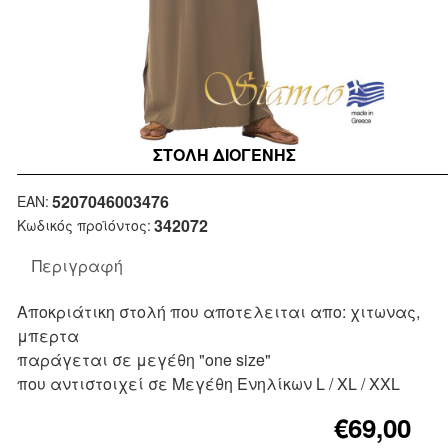
ΣΤΟΛΉ ΔΙΟΓΕΝΗΣ
Μη Διαθέσιμο
5207046003476
EAN:
342072
Κωδικός προϊόντος:
Περιγραφή
Αποκριάτικη στολή που αποτελειται απο: χιτωνας,
μπερτα
παράγεται σε μεγέθη "one size"
που αντιστοιχεί σε Μεγέθη Ενηλίκων L / XL / XXL
€69,00