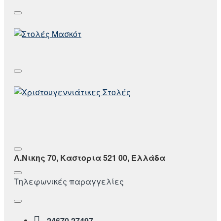
Λ.Νικης 70, Καστορια 521 00, Ελλάδα
Τηλεφωνικές παραγγελίες
24670 27497