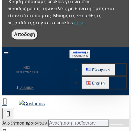
Χρησιμοποιούμε cookies για να σας
προσφέρουμε την καλύτερη δυνατή εμπειρία
στον ιστότοπό μας. Μπορείτε να μάθετε
περισσότερα για τα cookies
εδώ
.
Αποδοχή
ΕΛΛΗΝΙΚΆ
NEO
Ελληνικά
B2B ΣΥΝΔΕΣΗ
English
ΛΙΑΝΙΚΉ
Αναζήτηση προϊόντων