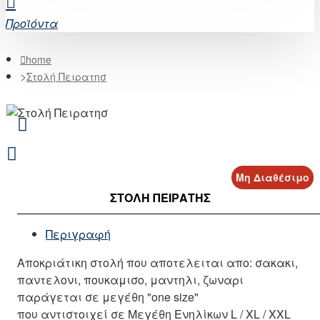
Προϊόντα
home
Στολή Πειρατησ
Μη Διαθέσιμο
ΣΤΟΛΉ ΠΕΙΡΑΤΗΣ
Περιγραφή
Αποκριάτικη στολή που αποτελειται απο: σακακι,
παντελονι, πουκαμισο, μαντηλι, ζωναρι
παράγεται σε μεγέθη "one size"
που αντιστοιχεί σε Μεγέθη Ενηλίκων L / XL / XXL