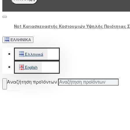
Νο1 Κατασκευαστής Κοστουμιών Υψηλής Ποιότητας 
ΕΛΛΗΝΙΚΆ
Ελληνικά
English
Αναζήτηση προϊόντων