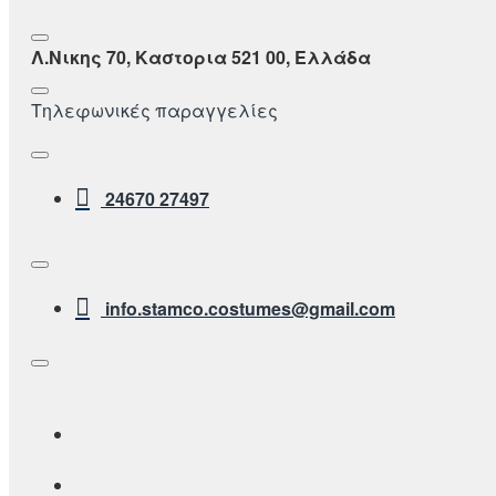
Λ.Νικης 70, Καστορια 521 00, Ελλάδα
Τηλεφωνικές παραγγελίες
24670 27497
info.stamco.costumes@gmail.com