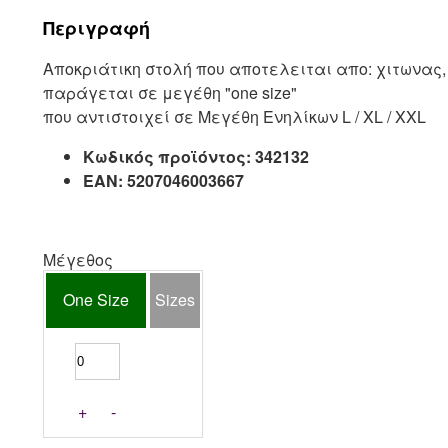
Περιγραφή
Αποκριάτικη στολή που αποτελειται απο: χιτωνας
παράγεται σε μεγέθη "one size"
που αντιστοιχεί σε Μεγέθη Ενηλίκων L / XL / XXL
Κωδικός προϊόντος:
342132
EAN:
5207046003667
Μέγεθος
One Size
Sizes
+
-