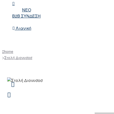
NEO
B2B ΣΥΝΔΕΣΗ
Λιανική
home
Στολή Διονυσοσ