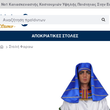
Νο1 Κατασκευαστής Κοστουμιών Υψηλής Ποιότητας Στην 
Αναζήτηση
προϊόντων
ΑΠΟΚΡΙΑΤΙΚΕΣ ΣΤΟΛΕΣ
Στολή Φαραω
home