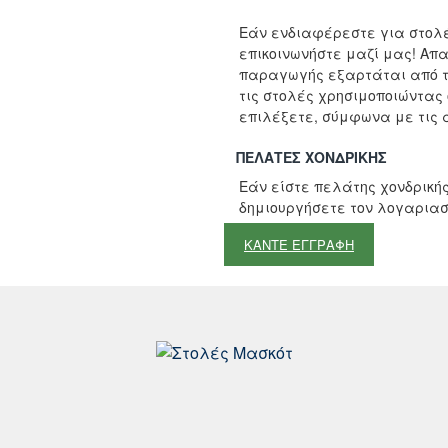
Μη Διαθέσιμο
Εάν ενδιαφέρεστε για στολέ
επικοινωνήστε μαζί μας! Απ
παραγωγής εξαρτάται από τ
τις στολές χρησιμοποιώντας
επιλέξετε, σύμφωνα με τις α
ΠΕΛΆΤΕΣ ΧΟΝΔΡΙΚΉΣ
Εάν είστε πελάτης χονδρικής
δημιουργήσετε τον λογαριασ
ΚΑΝΤΕ ΕΓΓΡΑΦΗ