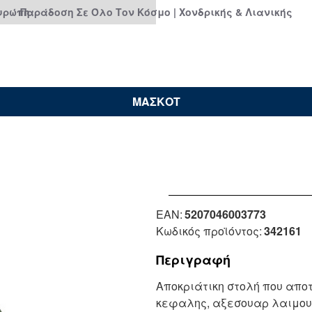
Ευρώπη
Παράδοση Σε Όλο Τον Κόσμο | Χονδρικής & Λιανικής
ΜΑΣΚΟΤ
EAN:
5207046003773
Κωδικός προϊόντος:
342161
Περιγραφή
Αποκριάτικη στολή που απο
κεφαλης, αξεσουαρ λαιμου