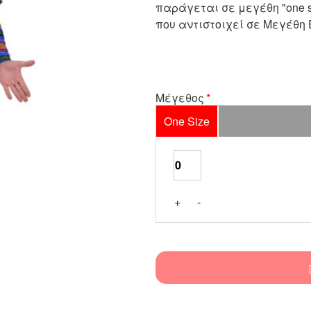
παράγεται σε μεγέθη "one s
που αντιστοιχεί σε Μεγέθη Ε
Μέγεθος
One Size
+
-