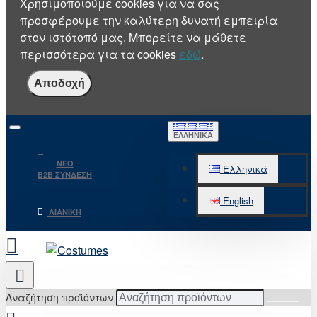
Χρησιμοποιούμε cookies για να σας
προσφέρουμε την καλύτερη δυνατή εμπειρία
στον ιστότοπό μας. Μπορείτε να μάθετε
περισσότερα για τα cookies
εδώ
.
Αποδοχή
ΕΛΛΗΝΙΚΆ
NEO
Ελληνικά
B2B ΣΥΝΔΕΣΗ
English
ΛΙΑΝΙΚΉ
Αναζήτηση προϊόντων