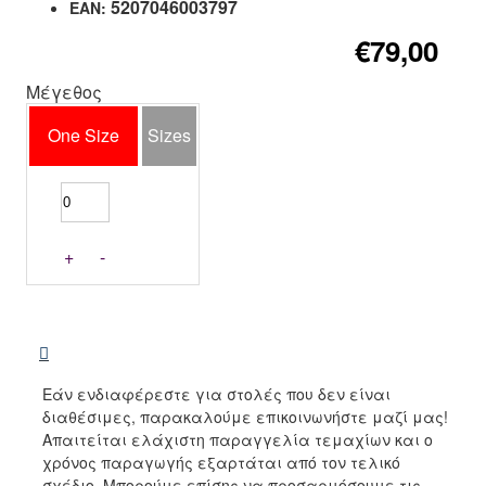
5207046003797
EAN:
€79,00
Μέγεθος
One Size
Sizes
+
-
Εάν ενδιαφέρεστε για στολές που δεν είναι
διαθέσιμες, παρακαλούμε επικοινωνήστε μαζί μας!
Απαιτείται ελάχιστη παραγγελία τεμαχίων και ο
χρόνος παραγωγής εξαρτάται από τον τελικό
σχέδιο. Μπορούμε επίσης να προσαρμόσουμε τις