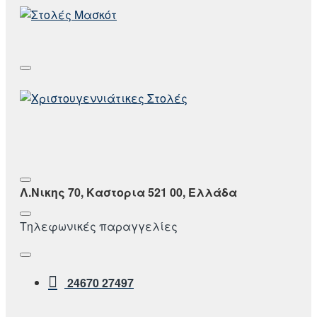
Λ.Νικης 70, Καστορια 521 00, Ελλάδα
Τηλεφωνικές παραγγελίες
24670 27497