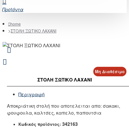
Προϊόντα
home
ΣΤΟΛΗ ΞΩΤΙΚΟ ΛΑΧΑΝΙ
Μη Διαθέσιμο
ΣΤΟΛΗ ΞΩΤΙΚΟ ΛΑΧΑΝΙ
Περιγραφή
Αποκριάτικη στολή που αποτελειται απο: σακακι,
φουφουλα, καλτσες, καπελο, παπουτσια
342163
Κωδικός προϊόντος: