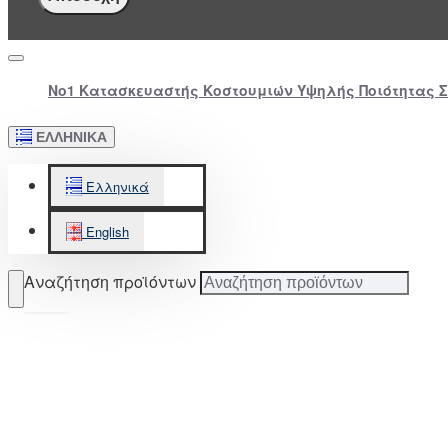
Νο1 Κατασκευαστής Κοστουμιών Υψηλής Ποιότητας 
ΕΛΛΗΝΙΚΆ
Ελληνικά
English
Αναζήτηση προϊόντων