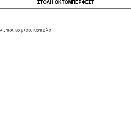
ΣΤΟΛΉ ΟΚΤΟΜΠΕΡΦΕΣΤ
νι, πουκαμισο, καπελο