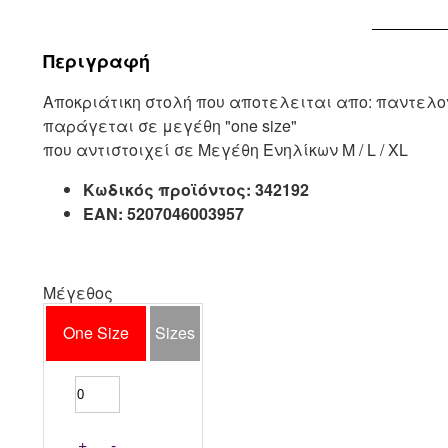
Περιγραφή
Αποκριάτικη στολή που αποτελειται απο: παντελο
παράγεται σε μεγέθη "one size"
που αντιστοιχεί σε Μεγέθη Ενηλίκων M / L / XL
Κωδικός προϊόντος:
342192
EAN:
5207046003957
Μέγεθος
One Size
Sizes
+
-