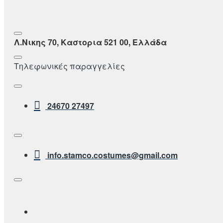
Λ.Νικης 70, Καστορια 521 00, Ελλάδα
Τηλεφωνικές παραγγελίες
24670 27497
info.stamco.costumes@gmail.com