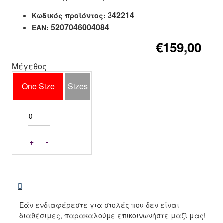
342214
Κωδικός προϊόντος:
5207046004084
EAN:
€159,00
Μέγεθος
One Size
Sizes
+
-
Εάν ενδιαφέρεστε για στολές που δεν είναι
διαθέσιμες, παρακαλούμε επικοινωνήστε μαζί μας!