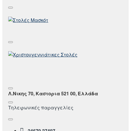
Λ.Νικης 70, Καστορια 521 00, Ελλάδα
Τηλεφωνικές παραγγελίες
24670 27497