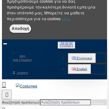
Χρησιμοποιούμε cookies για να σας
προσφέρουμε την καλύτερη δυνατή εμπειρία
στον ιστότοπό μας. Μπορείτε να μάθετε
περισσότερα για τα cookies
εδώ
.
Αποδοχή
ΕΛΛΗΝΙΚΆ
NEO
Ελληνικά
B2B ΣΥΝΔΕΣΗ
English
ΛΙΑΝΙΚΉ
Αναζήτηση προϊόντων