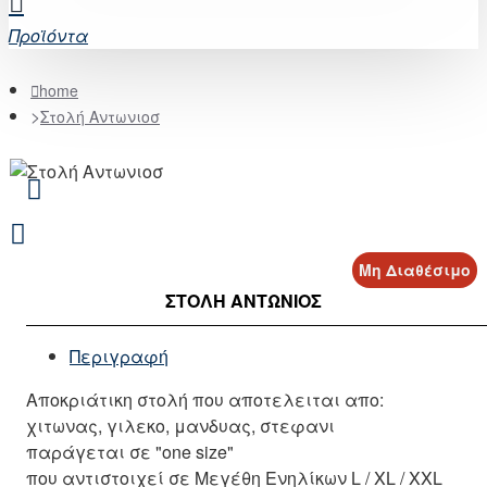
Προϊόντα
home
Στολή Αντωνιοσ
Μη Διαθέσιμο
ΣΤΟΛΉ ΑΝΤΩΝΙΟΣ
Περιγραφή
Αποκριάτικη στολή που αποτελειται απο:
χιτωνας, γιλεκο, μανδυας, στεφανι
παράγεται σε "one size"
που αντιστοιχεί σε Μεγέθη Ενηλίκων L / XL / XXL