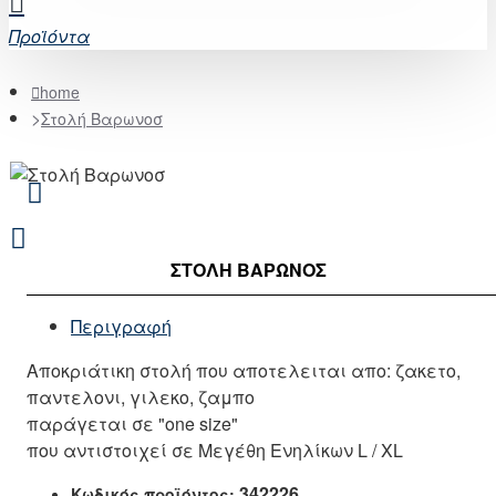
Προϊόντα
home
Στολή Βαρωνοσ
ΣΤΟΛΉ ΒΑΡΩΝΟΣ
Περιγραφή
Αποκριάτικη στολή που αποτελειται απο: ζακετο,
παντελονι, γιλεκο, ζαμπο
παράγεται σε "one size"
που αντιστοιχεί σε Μεγέθη Ενηλίκων L / XL
342226
Κωδικός προϊόντος: