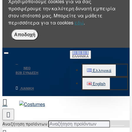
Χρησιμοποιούμε cookies για να σας
προσφέρουμε την καλύτερη δυνατή εμπειρία
στον ιστότοπό μας. Μπορείτε να μάθετε
περισσότερα για τα cookies
εδώ
.
Αποδοχή
ΕΛΛΗΝΙΚΆ
NEO
Ελληνικά
B2B ΣΥΝΔΕΣΗ
English
ΛΙΑΝΙΚΉ
Αναζήτηση προϊόντων