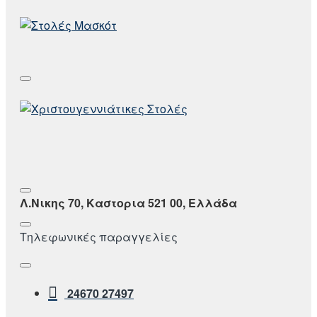
Λ.Νικης 70, Καστορια 521 00, Ελλάδα
Τηλεφωνικές παραγγελίες
24670 27497