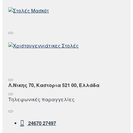
Λ.Νικης 70, Καστορια 521 00, Ελλάδα
Τηλεφωνικές παραγγελίες
24670 27497