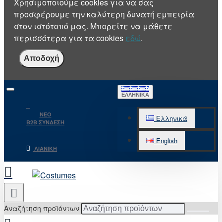
Χρησιμοποιούμε cookies για να σας
προσφέρουμε την καλύτερη δυνατή εμπειρία
στον ιστότοπό μας. Μπορείτε να μάθετε
περισσότερα για τα cookies
εδώ
.
Αποδοχή
ΕΛΛΗΝΙΚΆ
NEO
Ελληνικά
B2B ΣΥΝΔΕΣΗ
English
ΛΙΑΝΙΚΉ
Αναζήτηση προϊόντων