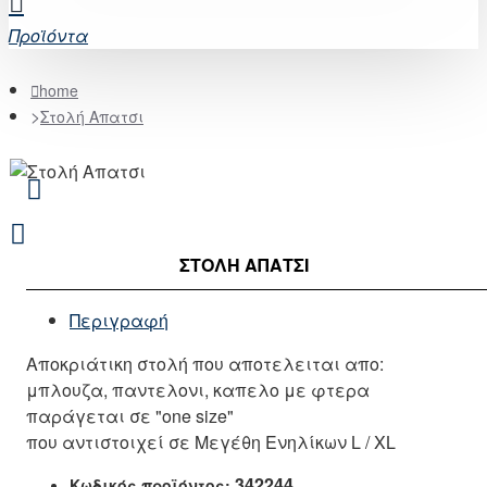
Προϊόντα
home
Στολή Απατσι
ΣΤΟΛΉ ΑΠΑΤΣΙ
Περιγραφή
Αποκριάτικη στολή που αποτελειται απο:
μπλουζα, παντελονι, καπελο με φτερα
παράγεται σε "one size"
που αντιστοιχεί σε Μεγέθη Ενηλίκων L / XL
342244
Κωδικός προϊόντος: